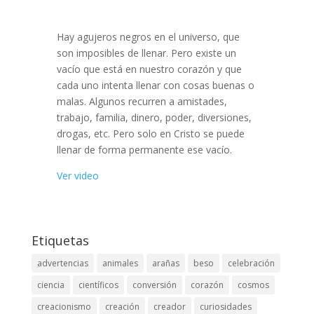
Hay agujeros negros en el universo, que
son imposibles de llenar. Pero existe un
vacío que está en nuestro corazón y que
cada uno intenta llenar con cosas buenas o
malas. Algunos recurren a amistades,
trabajo, familia, dinero, poder, diversiones,
drogas, etc. Pero solo en Cristo se puede
llenar de forma permanente ese vacío.
Ver video
Etiquetas
advertencias
animales
arañas
beso
celebración
ciencia
científicos
conversión
corazón
cosmos
creacionismo
creación
creador
curiosidades