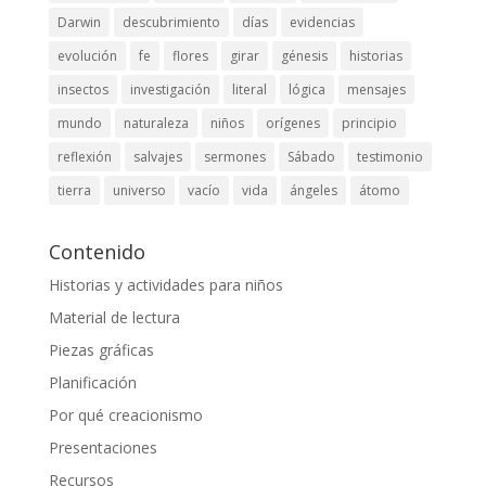
Darwin
descubrimiento
días
evidencias
evolución
fe
flores
girar
génesis
historias
insectos
investigación
literal
lógica
mensajes
mundo
naturaleza
niños
orígenes
principio
reflexión
salvajes
sermones
Sábado
testimonio
tierra
universo
vacío
vida
ángeles
átomo
Contenido
Historias y actividades para niños
Material de lectura
Piezas gráficas
Planificación
Por qué creacionismo
Presentaciones
Recursos