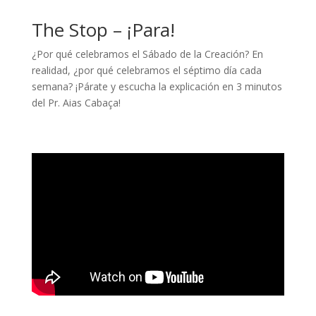
The Stop – ¡Para!
¿Por qué celebramos el Sábado de la Creación? En
realidad, ¿por qué celebramos el séptimo día cada
semana? ¡Párate y escucha la explicación en 3 minutos
del Pr. Aias Cabaça!