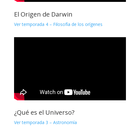
El Origen de Darwin
Ver temporada 4 – Filosofía de los orígenes
¿Qué es el Universo?
Ver temporada 3 – Astronomía