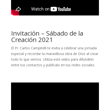
Invitación – Sábado de la
Creación 2021
El Pr. Carlos Campitelli te invita a celebrar una jornada
especial y recordar la maravillosa obra de Dios al crear
todo lo que vemos. Utiliza este video para difundirlo
entre tus contactos y publícalo en tus redes sociales.