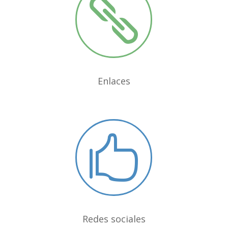

Enlaces

Redes sociales