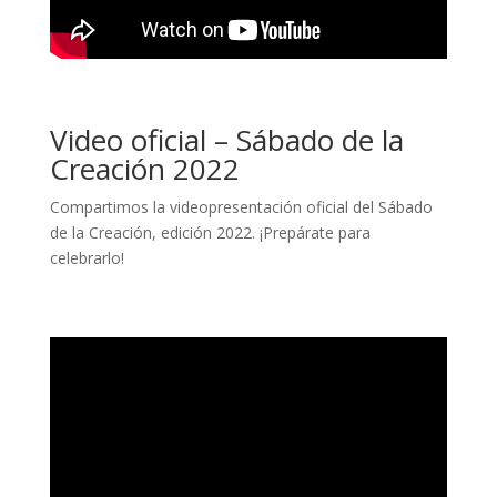
Video oficial – Sábado de la
Creación 2022
Compartimos la videopresentación oficial del Sábado
de la Creación, edición 2022. ¡Prepárate para
celebrarlo!