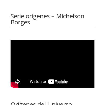
Serie orígenes – Michelson
Borges
Orígenes del Universo