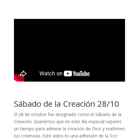
Sábado de la Creación 28/10
El 28 de octubre fue designado como el Sábado de la
Creación. Queremos que en este día especial separes
un tiempo para admirar la creación de Dios y reafirmes
tus creencias. Este video es una adhesión de la
Red