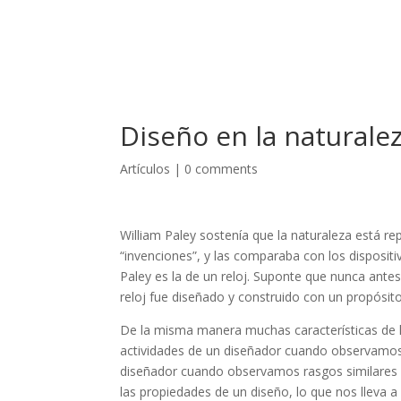
Diseño en la naturale
Artículos
|
0 comments
William Paley sostenía que la naturaleza está re
“invenciones”, y las comparaba con los disposi
Paley es la de un reloj. Suponte que nunca antes
reloj fue diseñado y construido con un propósit
De la misma manera muchas características de 
actividades de un diseñador cuando observamos
diseñador cuando observamos rasgos similares e
las propiedades de un diseño, lo que nos lleva a