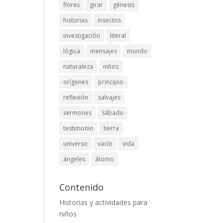
flores
girar
génesis
historias
insectos
investigación
literal
lógica
mensajes
mundo
naturaleza
niños
orígenes
principio
reflexión
salvajes
sermones
Sábado
testimonio
tierra
universo
vacío
vida
ángeles
átomo
Contenido
Historias y actividades para
niños