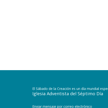
El Sábado de la Creación es un día mundial espec
Iglesia Adventista del Séptimo Día
Enviar mensaje por correo electrónico