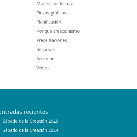
Material de lectura
Piezas gráficas
Planificación
Por qué creacionismo
Presentaciones
Recursos
Sermones
Videos
Entradas recientes
Sábado de la Creación 2025
Sábado de la Creación 2024