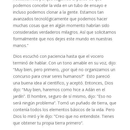
podemos concebir la vida en un tubo de ensayo e
incluso podemos clonar a la gente. Estamos tan
avanzados tecnológicamente que podemos hacer
muchas cosas que en algún momento habrían sido
consideradas verdaderos milagros. Así que solicitamos
formalmente que nos dejes este mundo en nuestras
manos.”
Dios escuchó con paciencia hasta que el vocero
terminó de hablar. Con un tono amable en su voz, dijo:
“Muy bien, pero primero, ¿por qué no organizamos un
concurso para crear seres humanos?” Esto pareció
una buena idea al científico, y aceptó. Entonces, Dios
dijo: “Muy bien, haremos como hice a Adán en el
jardín”. El hombre, seguro de sí mismo, dijo: “Eso no
será ningún problema”. Tomó un puñado de tierra, que
contenía todos los elementos básicos de la vida. Pero
Dios lo miró y le dijo: “Creo que no entendiste. Tienes
que obtener tu propia tierra primero”.