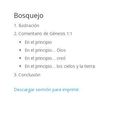
Bosquejo
Ilustración
Comentario de Génesis 1:1
En el principio
En el principio… Dios
En el principio… creó
En el principio… los cielos y la tierra.
Conclusión
Descargar sermón para imprimir.