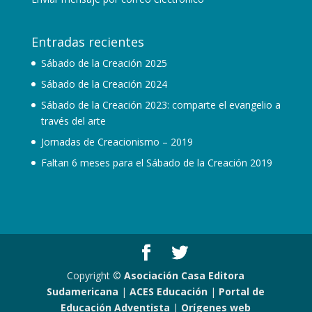
Entradas recientes
Sábado de la Creación 2025
Sábado de la Creación 2024
Sábado de la Creación 2023: comparte el evangelio a
través del arte
Jornadas de Creacionismo – 2019
Faltan 6 meses para el Sábado de la Creación 2019
Copyright ©
Asociación Casa Editora
Sudamericana
|
ACES Educación
|
Portal de
Educación Adventista
|
Orígenes web